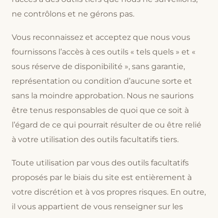
ne contrôlons et ne gérons pas.
Vous reconnaissez et acceptez que nous vous
fournissons l’accès à ces outils « tels quels » et «
sous réserve de disponibilité », sans garantie,
représentation ou condition d’aucune sorte et
sans la moindre approbation. Nous ne saurions
être tenus responsables de quoi que ce soit à
l’égard de ce qui pourrait résulter de ou être relié
à votre utilisation des outils facultatifs tiers.
Toute utilisation par vous des outils facultatifs
proposés par le biais du site est entièrement à
votre discrétion et à vos propres risques. En outre,
il vous appartient de vous renseigner sur les