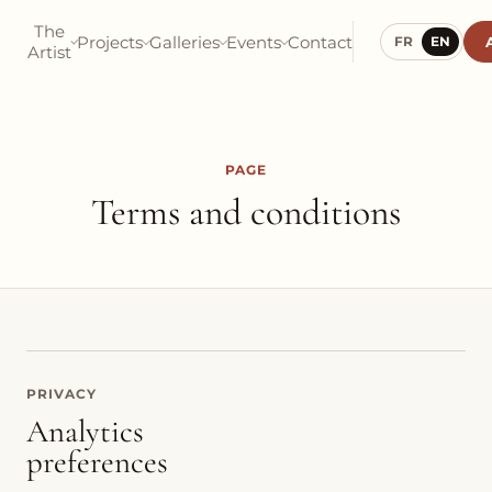
The
Projects
Galleries
Events
Contact
FR
EN
Artist
PAGE
Terms and conditions
PRIVACY
Analytics
preferences