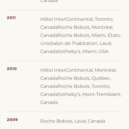
Canada
2011
Hôtel InterContinental, Toronto,
CanadaRoche Bobois, Montréal,
CanadaRoche Bobois, Miami, États-
UnisSalon de l’habitation, Laval,
CanadaSotheby’s, Miami, USA
2010
Hôtel InterContinental, Montréal,
CanadaRoche Bobois, Québec,
CanadaRoche Bobois, Toronto,
CanadaSotheby’s, Mont-Tremblant,
Canada
2009
Roche Bobois, Laval, Canada