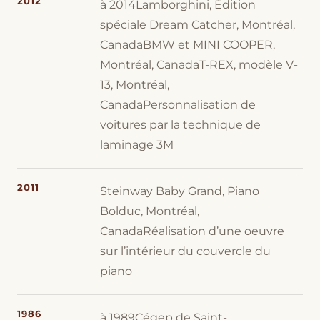
2012
à 2014Lamborghini, Édition
spéciale Dream Catcher, Montréal,
CanadaBMW et MINI COOPER,
Montréal, CanadaT-REX, modèle V-
13, Montréal,
CanadaPersonnalisation de
voitures par la technique de
laminage 3M
2011
Steinway Baby Grand, Piano
Bolduc, Montréal,
CanadaRéalisation d’une oeuvre
sur l’intérieur du couvercle du
piano
1986
à 1989Cégep de Saint-