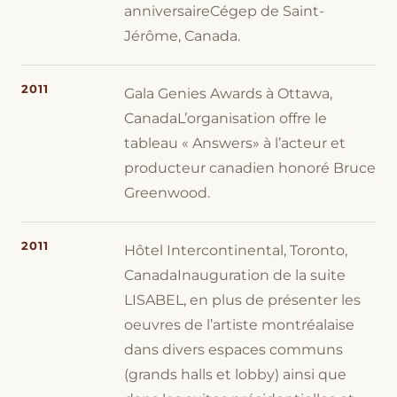
anniversaireCégep de Saint-
Jérôme, Canada.
2011
Gala Genies Awards à Ottawa,
CanadaL’organisation offre le
tableau « Answers» à l’acteur et
producteur canadien honoré Bruce
Greenwood.
2011
Hôtel Intercontinental, Toronto,
CanadaInauguration de la suite
LISABEL, en plus de présenter les
oeuvres de l’artiste montréalaise
dans divers espaces communs
(grands halls et lobby) ainsi que