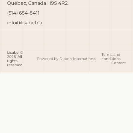
Québec, Canada H9S 4R2
(514) 654-8411
info@lisabel.ca
Lisabel ©
Terms and
2026. All
Powered by
Dubois International
conditions
rights
Contact
reserved.