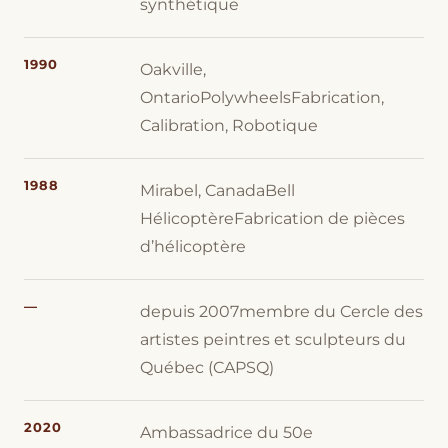
synthétique
1990
Oakville,
OntarioPolywheelsFabrication,
Calibration, Robotique
1988
Mirabel, CanadaBell
HélicoptèreFabrication de pièces
d’hélicoptère
—
depuis 2007membre du Cercle des
artistes peintres et sculpteurs du
Québec (CAPSQ)
2020
Ambassadrice du 50e