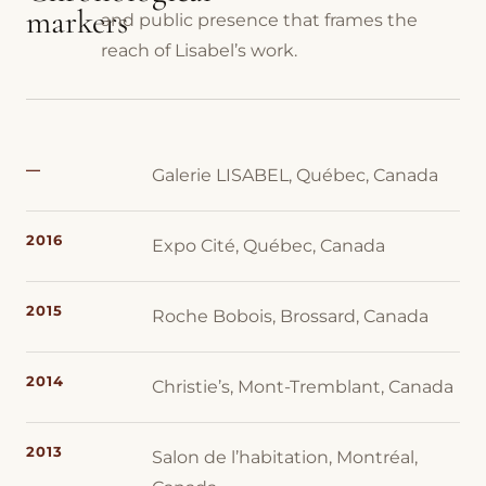
markers
and public presence that frames the
reach of Lisabel’s work.
—
Galerie LISABEL, Québec, Canada
2016
Expo Cité, Québec, Canada
2015
Roche Bobois, Brossard, Canada
2014
Christie’s, Mont-Tremblant, Canada
2013
Salon de l’habitation, Montréal,