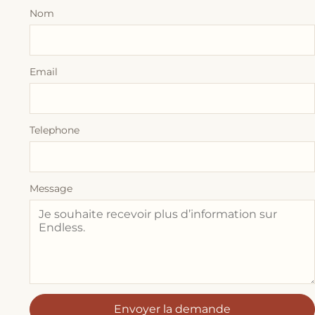
Nom
Email
Telephone
Message
Envoyer la demande