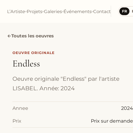
L’Artiste
Projets
Galeries
Événements
Contact
FR
←
Toutes les oeuvres
OEUVRE ORIGINALE
Endless
Oeuvre originale "Endless" par l'artiste
LISABEL. Année: 2024
Annee
2024
Prix
Prix sur demande