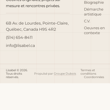
Biographie
mesure et rencontres privées.
Démarche
artistique
C.V.
6B Av. de Lourdes, Pointe-Claire,
Oeuvres en
Québec, Canada H9S 4R2
contexte
(514) 654-8411
info@lisabel.ca
Lisabel © 2026.
Termes et
Tous droits
Propulsé par
Groupe Dubois
conditions
réservés.
Coordonnées