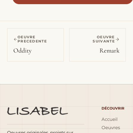
OEUVRE
OEUVRE
PRECEDENTE
SUIVANTE
Oddity
Remark
DÉCOUVRIR
Accueil
Oeuvres
Oeuvres originales, projets sur