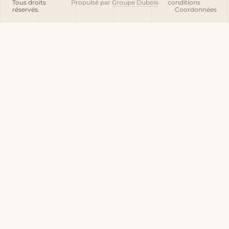
Tous droits
Propulsé par
Groupe Dubois
conditions
réservés.
Coordonnées