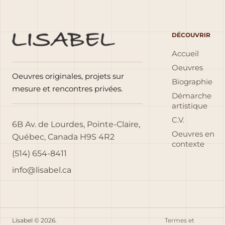
DÉCOUVRIR
Accueil
Oeuvres
Oeuvres originales, projets sur
Biographie
mesure et rencontres privées.
Démarche
artistique
C.V.
6B Av. de Lourdes, Pointe-Claire,
Oeuvres en
Québec, Canada H9S 4R2
contexte
(514) 654-8411
info@lisabel.ca
Lisabel © 2026.
Termes et