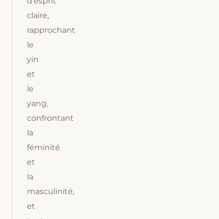
d’esprit
claire,
rapprochant
le
yin
et
le
yang,
confrontant
la
féminité
et
la
masculinité,
et