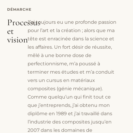
DÉMARCHE
Processus
J’ai toujours eu une profonde passion
et
pour l’art et la création ; alors que ma
vision
tête est enracinée dans la science et
les affaires. Un fort désir de réussite,
mêlé à une bonne dose de
perfectionnisme, m’a poussé à
terminer mes études et m’a conduit
vers un cursus en matériaux
composites (génie mécanique).
Comme quelqu’un qui finit tout ce
que j’entreprends, j’ai obtenu mon
diplôme en 1989 et j’ai travaillé dans
l’industrie des composites jusqu’en
2007 dans les domaines de