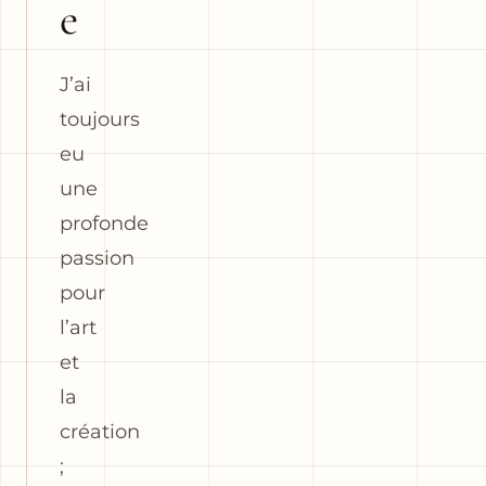
e
J’ai
toujours
eu
une
profonde
passion
pour
l’art
et
la
création
;