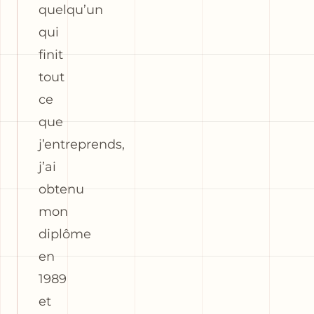
quelqu’un
qui
finit
tout
ce
que
j’entreprends,
j’ai
obtenu
mon
diplôme
en
1989
et