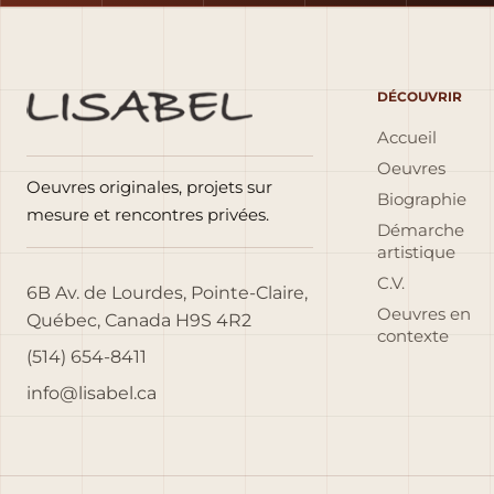
DÉCOUVRIR
Accueil
Oeuvres
Oeuvres originales, projets sur
Biographie
mesure et rencontres privées.
Démarche
artistique
C.V.
6B Av. de Lourdes, Pointe-Claire,
Oeuvres en
Québec, Canada H9S 4R2
contexte
(514) 654-8411
info@lisabel.ca