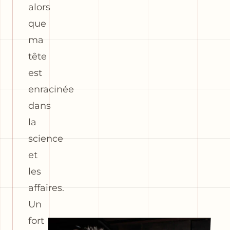
alors
que
ma
tête
est
enracinée
dans
la
science
et
les
affaires.
Un
fort