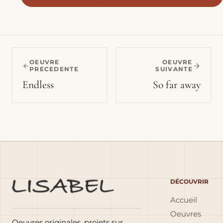
OEUVRE
OEUVRE
PRECEDENTE
SUIVANTE
Endless
So far away
DÉCOUVRIR
Accueil
Oeuvres
Oeuvres originales, projets sur