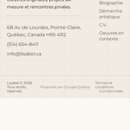
Biographie
mesure et rencontres privées.
Démarche
artistique
C.V.
6B Av. de Lourdes, Pointe-Claire,
Oeuvres en
Québec, Canada H9S 4R2
contexte
(514) 654-8411
info@lisabel.ca
Lisabel © 2026.
Termes et
Tous droits
Propulsé par
Groupe Dubois
conditions
réservés.
Coordonnées