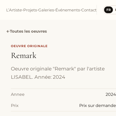
L’Artiste
Projets
Galeries
Événements
Contact
FR
←
Toutes les oeuvres
OEUVRE ORIGINALE
Remark
Oeuvre originale "Remark" par l'artiste
LISABEL. Année: 2024
Annee
2024
Prix
Prix sur demande