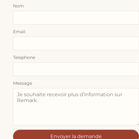
Nom
Email
Telephone
Message
Envoyer la demande