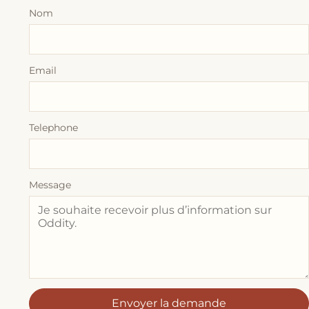
Nom
Email
Telephone
Message
Envoyer la demande