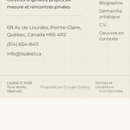
Biographie
mesure et rencontres privées.
Démarche
artistique
C.V.
6B Av. de Lourdes, Pointe-Claire,
Oeuvres en
Québec, Canada H9S 4R2
contexte
(514) 654-8411
info@lisabel.ca
Lisabel © 2026.
Termes et
Tous droits
Propulsé par
Groupe Dubois
conditions
réservés.
Coordonnées