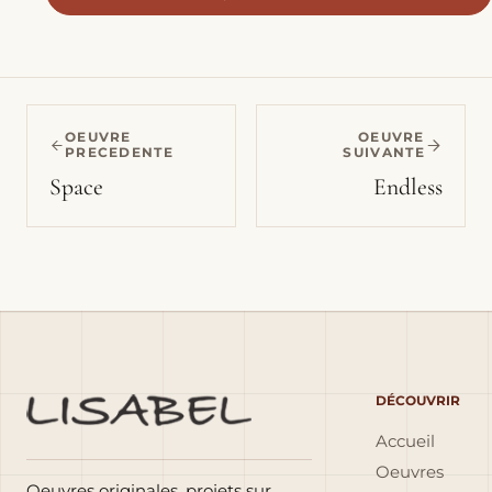
OEUVRE
OEUVRE
PRECEDENTE
SUIVANTE
Space
Endless
DÉCOUVRIR
Accueil
Oeuvres
Oeuvres originales, projets sur