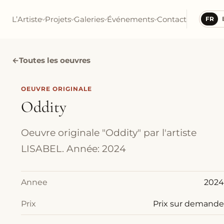
L’Artiste
Projets
Galeries
Événements
Contact
FR
←
Toutes les oeuvres
OEUVRE ORIGINALE
Oddity
Oeuvre originale "Oddity" par l'artiste
LISABEL. Année: 2024
Annee
2024
Prix
Prix sur demande