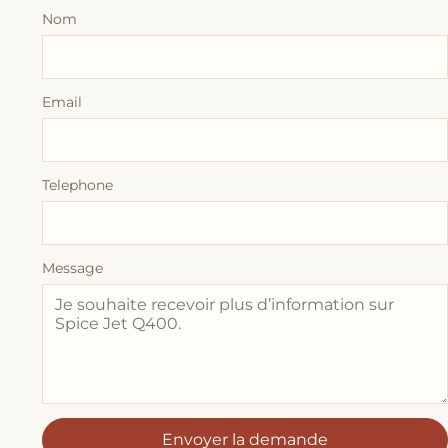
Nom
Email
Telephone
Message
Envoyer la demande