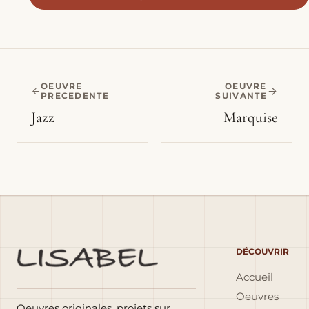
OEUVRE
OEUVRE
PRECEDENTE
SUIVANTE
Jazz
Marquise
DÉCOUVRIR
Accueil
Oeuvres
Oeuvres originales, projets sur