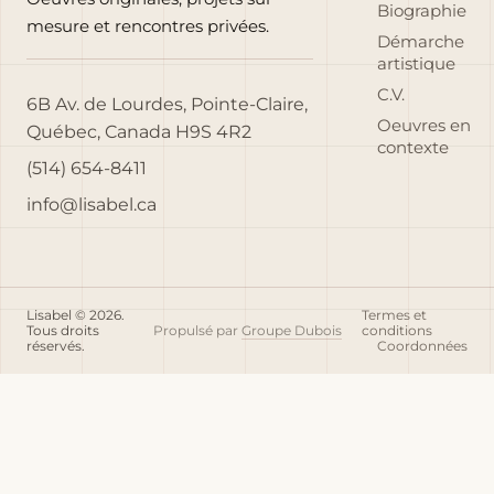
Biographie
mesure et rencontres privées.
Démarche
artistique
C.V.
6B Av. de Lourdes, Pointe-Claire,
Oeuvres en
Québec, Canada H9S 4R2
contexte
(514) 654-8411
info@lisabel.ca
Lisabel © 2026.
Termes et
Tous droits
Propulsé par
Groupe Dubois
conditions
réservés.
Coordonnées