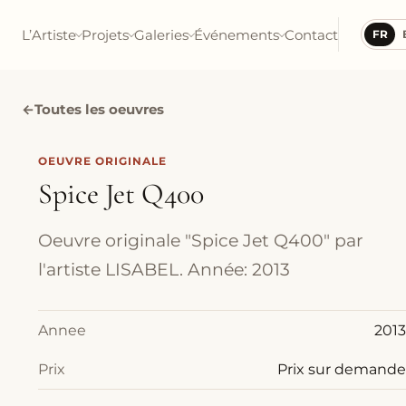
L’Artiste
Projets
Galeries
Événements
Contact
FR
←
Toutes les oeuvres
OEUVRE ORIGINALE
Spice Jet Q400
Oeuvre originale "Spice Jet Q400" par
l'artiste LISABEL. Année: 2013
Annee
2013
Prix
Prix sur demande