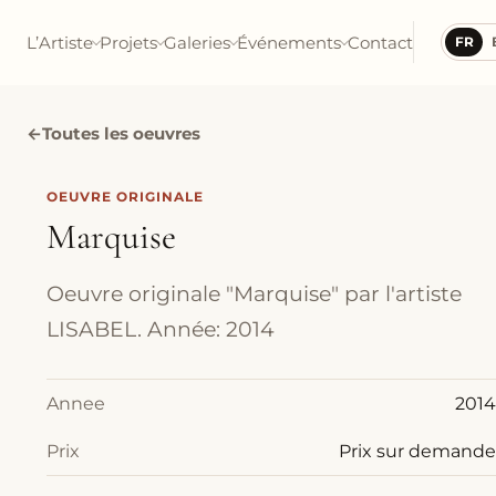
L’Artiste
Projets
Galeries
Événements
Contact
FR
←
Toutes les oeuvres
OEUVRE ORIGINALE
Marquise
Oeuvre originale "Marquise" par l'artiste
LISABEL. Année: 2014
Annee
2014
Prix
Prix sur demande