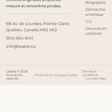
Biographie
mesure et rencontres privées.
Démarche
artistique
C.V.
6B Av. de Lourdes, Pointe-Claire,
Oeuvres en
Québec, Canada H9S 4R2
contexte
(514) 654-8411
info@lisabel.ca
Lisabel © 2026.
Termes et
Tous droits
Propulsé par
Groupe Dubois
conditions
réservés.
Coordonnées