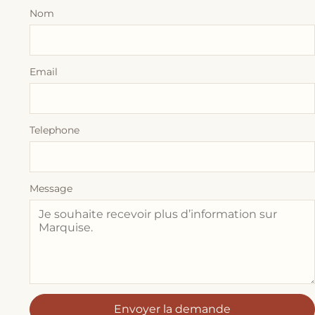
Nom
Email
Telephone
Message
Envoyer la demande