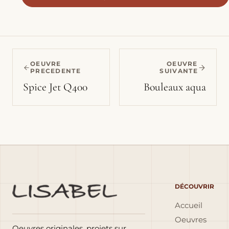
OEUVRE
OEUVRE
PRECEDENTE
SUIVANTE
Spice Jet Q400
Bouleaux aqua
DÉCOUVRIR
Accueil
Oeuvres
Oeuvres originales, projets sur