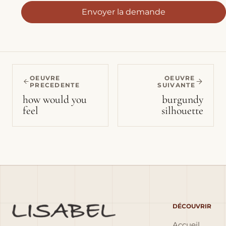
Envoyer la demande
OEUVRE
OEUVRE
PRECEDENTE
SUIVANTE
how would you
burgundy
feel
silhouette
DÉCOUVRIR
Accueil