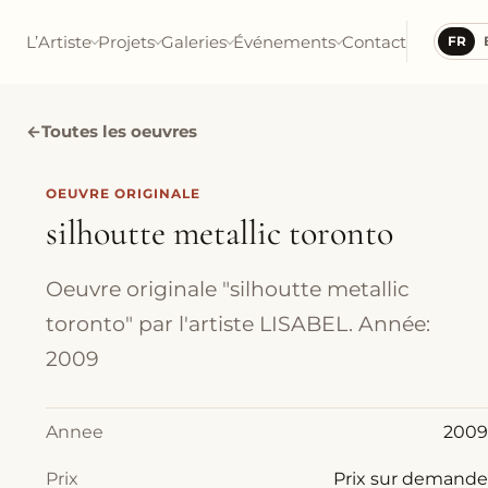
L’Artiste
Projets
Galeries
Événements
Contact
FR
←
Toutes les oeuvres
OEUVRE ORIGINALE
silhoutte metallic toronto
Oeuvre originale "silhoutte metallic
toronto" par l'artiste LISABEL. Année:
2009
Annee
2009
Prix
Prix sur demande