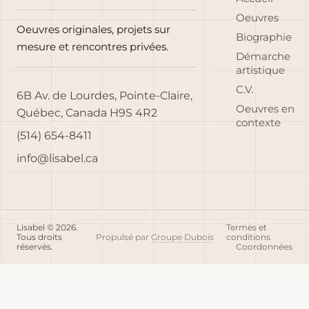
Oeuvres
Oeuvres originales, projets sur
Biographie
mesure et rencontres privées.
Démarche
artistique
C.V.
6B Av. de Lourdes, Pointe-Claire,
Oeuvres en
Québec, Canada H9S 4R2
contexte
(514) 654-8411
info@lisabel.ca
Lisabel © 2026.
Termes et
Tous droits
Propulsé par
Groupe Dubois
conditions
réservés.
Coordonnées