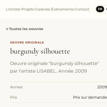
L’Artiste
Projets
Galeries
Événements
Contact
FR
←
Toutes les oeuvres
OEUVRE ORIGINALE
burgundy silhouette
Oeuvre originale "burgundy silhouette"
par l'artiste LISABEL. Année: 2009
Annee
2009
Prix
Prix sur demande