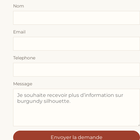
Nom
Email
Telephone
Message
Envoyer la demande