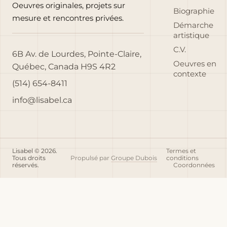
Oeuvres originales, projets sur
Biographie
mesure et rencontres privées.
Démarche
artistique
C.V.
6B Av. de Lourdes, Pointe-Claire,
Oeuvres en
Québec, Canada H9S 4R2
contexte
(514) 654-8411
info@lisabel.ca
Lisabel © 2026.
Termes et
Tous droits
Propulsé par
Groupe Dubois
conditions
réservés.
Coordonnées