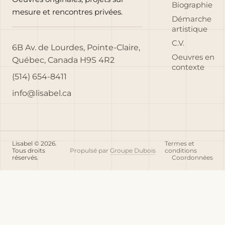
Biographie
mesure et rencontres privées.
Démarche
artistique
C.V.
6B Av. de Lourdes, Pointe-Claire,
Oeuvres en
Québec, Canada H9S 4R2
contexte
(514) 654-8411
info@lisabel.ca
Lisabel © 2026.
Termes et
Tous droits
Propulsé par
Groupe Dubois
conditions
réservés.
Coordonnées