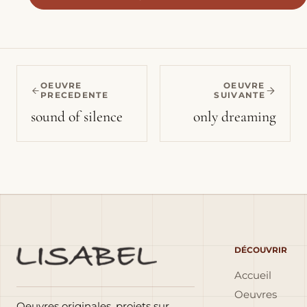
OEUVRE
OEUVRE
PRECEDENTE
SUIVANTE
sound of silence
only dreaming
DÉCOUVRIR
Accueil
Oeuvres
Oeuvres originales, projets sur