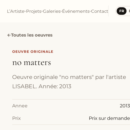
L’Artiste
Projets
Galeries
Événements
Contact
FR
←
Toutes les oeuvres
OEUVRE ORIGINALE
no matters
Oeuvre originale "no matters" par l'artiste
LISABEL. Année: 2013
Annee
2013
Prix
Prix sur demande