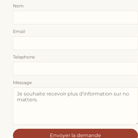
Nom
Email
Telephone
Message
Envoyer la demande