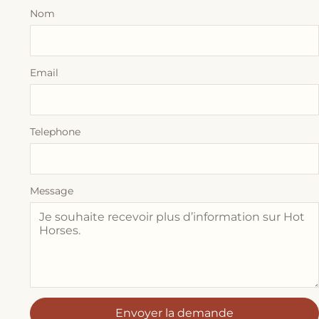
Nom
Email
Telephone
Message
Envoyer la demande