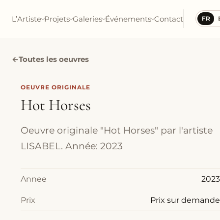
L’Artiste
Projets
Galeries
Événements
Contact
FR
←
Toutes les oeuvres
OEUVRE ORIGINALE
Hot Horses
Oeuvre originale "Hot Horses" par l'artiste
LISABEL. Année: 2023
Annee
2023
Prix
Prix sur demande