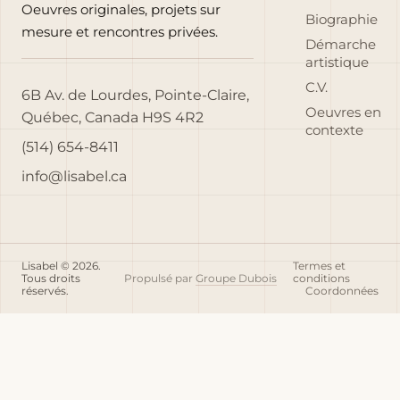
Oeuvres originales, projets sur
Biographie
mesure et rencontres privées.
Démarche
artistique
C.V.
6B Av. de Lourdes, Pointe-Claire,
Oeuvres en
Québec, Canada H9S 4R2
contexte
(514) 654-8411
info@lisabel.ca
Lisabel © 2026.
Termes et
Tous droits
Propulsé par
Groupe Dubois
conditions
réservés.
Coordonnées