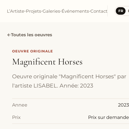
L’Artiste
Projets
Galeries
Événements
Contact
FR
←
Toutes les oeuvres
OEUVRE ORIGINALE
Magnificent Horses
Oeuvre originale "Magnificent Horses" par
l'artiste LISABEL. Année: 2023
Annee
2023
Prix
Prix sur demande