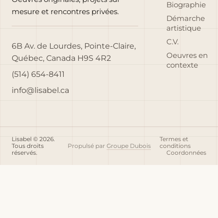
Biographie
mesure et rencontres privées.
Démarche
artistique
C.V.
6B Av. de Lourdes, Pointe-Claire,
Oeuvres en
Québec, Canada H9S 4R2
contexte
(514) 654-8411
info@lisabel.ca
Lisabel © 2026.
Termes et
Tous droits
Propulsé par
Groupe Dubois
conditions
réservés.
Coordonnées