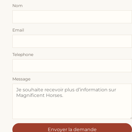
Nom
Email
Telephone
Message
Envoyer la demande