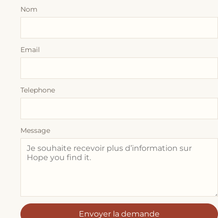
Nom
Email
Telephone
Message
Envoyer la demande