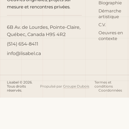
Biographie
mesure et rencontres privées.
Démarche
artistique
C.V.
6B Av. de Lourdes, Pointe-Claire,
Oeuvres en
Québec, Canada H9S 4R2
contexte
(514) 654-8411
info@lisabel.ca
Lisabel © 2026.
Termes et
Tous droits
Propulsé par
Groupe Dubois
conditions
réservés.
Coordonnées