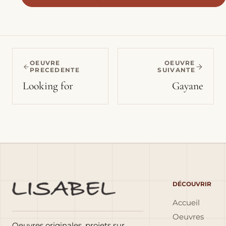
OEUVRE
OEUVRE
PRECEDENTE
SUIVANTE
Looking for
Gayane
DÉCOUVRIR
Accueil
Oeuvres
Oeuvres originales, projets sur