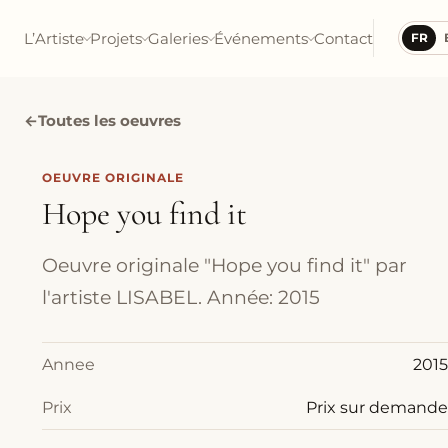
L’Artiste
Projets
Galeries
Événements
Contact
FR
←
Toutes les oeuvres
OEUVRE ORIGINALE
Hope you find it
Oeuvre originale "Hope you find it" par
l'artiste LISABEL. Année: 2015
Annee
2015
Prix
Prix sur demande