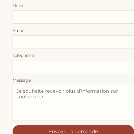
Nom
Email
Telephone
Message
Envoyer la demande