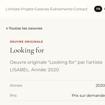
L’Artiste
Projets
Galeries
Événements
Contact
FR
←
Toutes les oeuvres
OEUVRE ORIGINALE
Looking for
Oeuvre originale "Looking for" par l'artiste
LISABEL. Année: 2020
Annee
2020
Prix
Prix sur demande