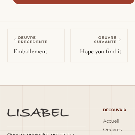
OEUVRE
OEUVRE
PRECEDENTE
SUIVANTE
Emballement
Hope you find it
DÉCOUVRIR
Accueil
Oeuvres
Oeuvres originales, projets sur