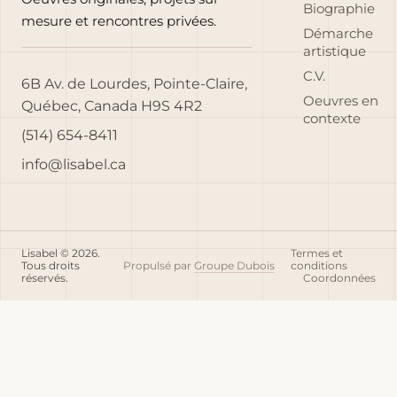
Biographie
mesure et rencontres privées.
Démarche
artistique
C.V.
6B Av. de Lourdes, Pointe-Claire,
Oeuvres en
Québec, Canada H9S 4R2
contexte
(514) 654-8411
info@lisabel.ca
Lisabel © 2026.
Termes et
Tous droits
Propulsé par
Groupe Dubois
conditions
réservés.
Coordonnées