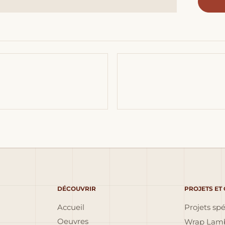
DÉCOUVRIR
PROJETS ET
Accueil
Projets sp
Oeuvres
Wrap Lamb