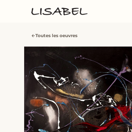
←
Toutes les oeuvres