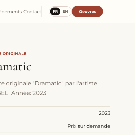
énements
Contact
Oeuvres
FR
EN
 ORIGINALE
amatic
e originale "Dramatic" par l'artiste
EL. Année: 2023
2023
Prix sur demande