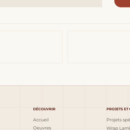
DÉCOUVRIR
PROJETS ET
Accueil
Projets sp
Oeuvres
Wrap Lamb