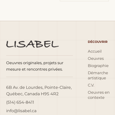
DÉCOUVRIR
Accueil
Oeuvres
Oeuvres originales, projets sur
Biographie
mesure et rencontres privées.
Démarche
artistique
C.V.
6B Av. de Lourdes, Pointe-Claire,
Oeuvres en
Québec, Canada H9S 4R2
contexte
(514) 654-8411
info@lisabel.ca