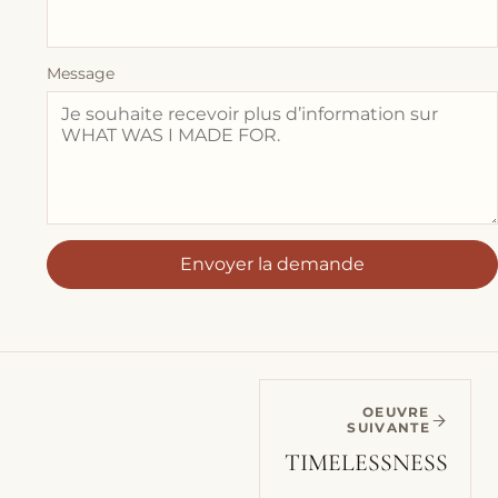
Message
Envoyer la demande
OEUVRE
SUIVANTE
TIMELESSNESS