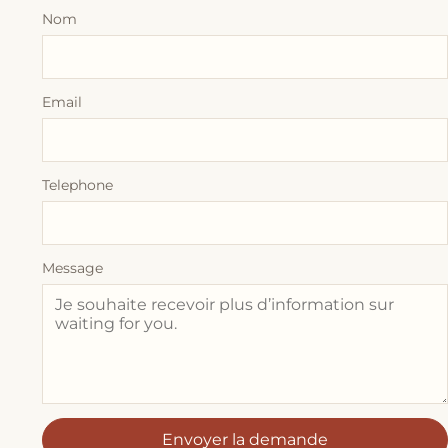
Nom
Email
Telephone
Message
Envoyer la demande