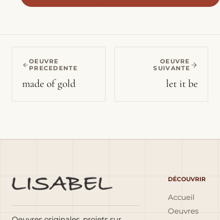
OEUVRE
OEUVRE
PRECEDENTE
SUIVANTE
made of gold
let it be
DÉCOUVRIR
Accueil
Oeuvres
Oeuvres originales, projets sur