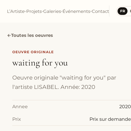
L’Artiste
Projets
Galeries
Événements
Contact
FR
←
Toutes les oeuvres
OEUVRE ORIGINALE
waiting for you
Oeuvre originale "waiting for you" par
l'artiste LISABEL. Année: 2020
Annee
2020
Prix
Prix sur demande