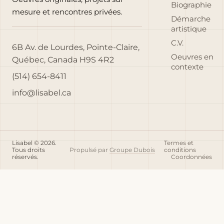
Biographie
mesure et rencontres privées.
Démarche
artistique
C.V.
6B Av. de Lourdes, Pointe-Claire,
Oeuvres en
Québec, Canada H9S 4R2
contexte
(514) 654-8411
info@lisabel.ca
Lisabel © 2026.
Termes et
Tous droits
Propulsé par
Groupe Dubois
conditions
réservés.
Coordonnées