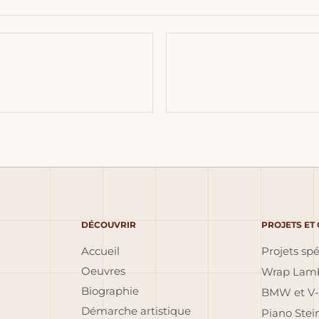
DÉCOUVRIR
PROJETS ET
Accueil
Projets sp
Oeuvres
Wrap Lamb
Biographie
BMW et V-
Démarche artistique
Piano Ste