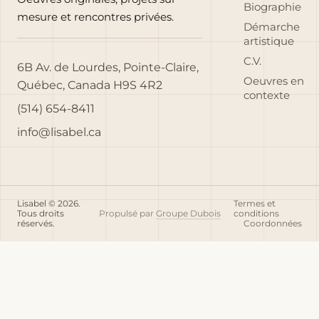
Biographie
mesure et rencontres privées.
Démarche
artistique
C.V.
6B Av. de Lourdes, Pointe-Claire,
Oeuvres en
Québec, Canada H9S 4R2
contexte
(514) 654-8411
info@lisabel.ca
Lisabel © 2026.
Termes et
Tous droits
Propulsé par
Groupe Dubois
conditions
réservés.
Coordonnées