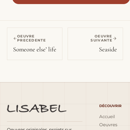
OEUVRE
OEUVRE
PRECEDENTE
SUIVANTE
Someone else’ life
Seaside
DÉCOUVRIR
Accueil
Oeuvres
Oeuvres originales, projets sur