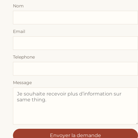
Nom
Email
Telephone
Message
Envoyer la demande