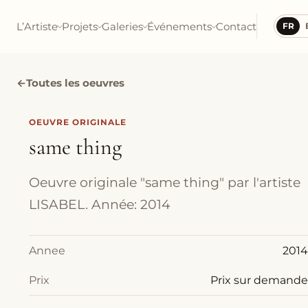
L’Artiste
Projets
Galeries
Événements
Contact
FR
←
Toutes les oeuvres
OEUVRE ORIGINALE
same thing
Oeuvre originale "same thing" par l'artiste
LISABEL. Année: 2014
Annee
2014
Prix
Prix sur demande