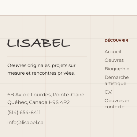
DÉCOUVRIR
Accueil
Oeuvres
Oeuvres originales, projets sur
Biographie
mesure et rencontres privées.
Démarche
artistique
C.V.
6B Av. de Lourdes, Pointe-Claire,
Oeuvres en
Québec, Canada H9S 4R2
contexte
(514) 654-8411
info@lisabel.ca