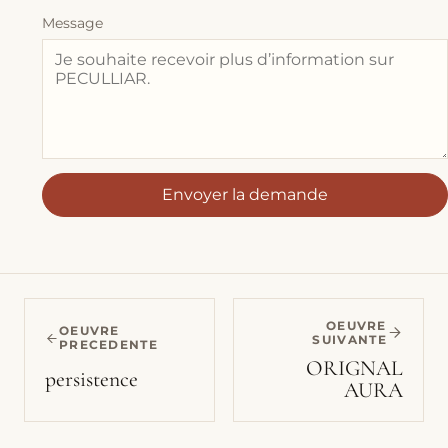
Message
Envoyer la demande
OEUVRE
OEUVRE
SUIVANTE
PRECEDENTE
ORIGNAL
persistence
AURA