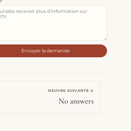
e
Envoyer la demande
OEUVRE SUIVANTE
No answers