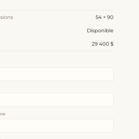
sions
54 × 90
Disponible
29 400 $
one