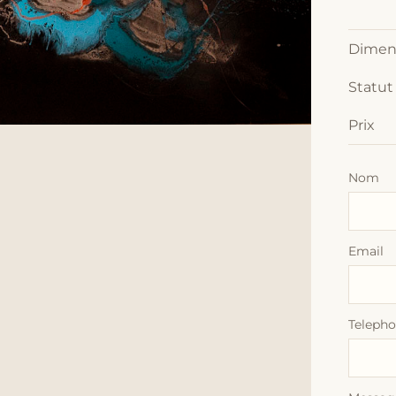
Dimen
Statut
Prix
Nom
Email
Teleph