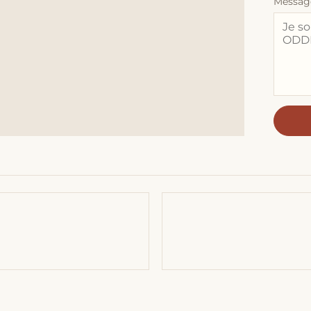
Messag