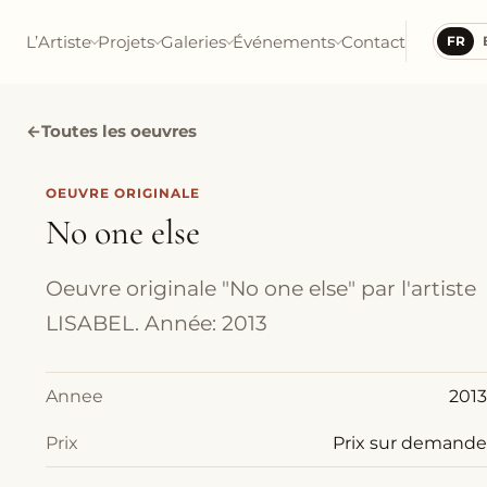
L’Artiste
Projets
Galeries
Événements
Contact
FR
←
Toutes les oeuvres
OEUVRE ORIGINALE
No one else
Oeuvre originale "No one else" par l'artiste
LISABEL. Année: 2013
Annee
2013
Prix
Prix sur demande