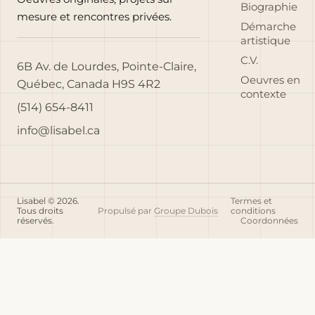
Biographie
mesure et rencontres privées.
Démarche
artistique
C.V.
6B Av. de Lourdes, Pointe-Claire,
Oeuvres en
Québec, Canada H9S 4R2
contexte
(514) 654-8411
info@lisabel.ca
Lisabel © 2026.
Termes et
Tous droits
Propulsé par
Groupe Dubois
conditions
réservés.
Coordonnées