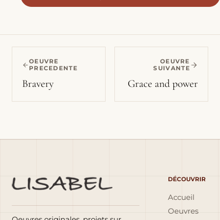
OEUVRE
OEUVRE
PRECEDENTE
SUIVANTE
Bravery
Grace and power
DÉCOUVRIR
Accueil
Oeuvres
Oeuvres originales, projets sur