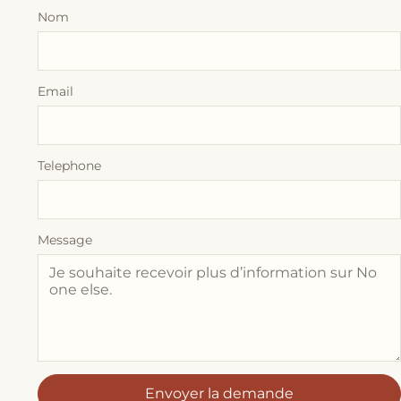
Nom
Email
Telephone
Message
Envoyer la demande