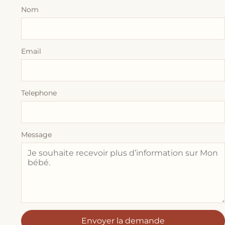
Nom
Email
Telephone
Message
Envoyer la demande