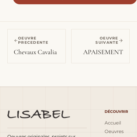
OEUVRE
OEUVRE
PRECEDENTE
SUIVANTE
Chevaux Cavalia
APAISEMENT
DÉCOUVRIR
Accueil
Oeuvres
Oeuvres originales, projets sur