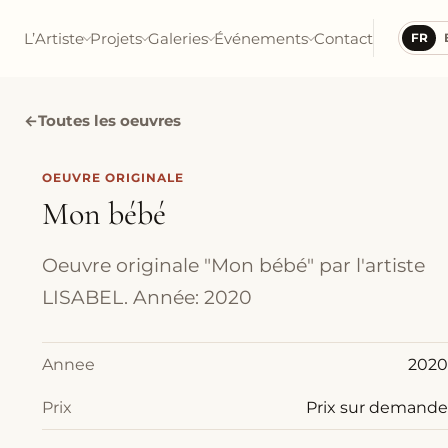
L’Artiste
Projets
Galeries
Événements
Contact
FR
←
Toutes les oeuvres
OEUVRE ORIGINALE
Mon bébé
Oeuvre originale "Mon bébé" par l'artiste
LISABEL. Année: 2020
Annee
2020
Prix
Prix sur demande