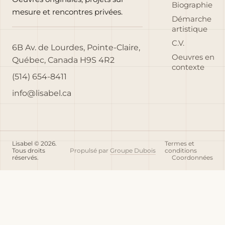
Biographie
mesure et rencontres privées.
Démarche
artistique
C.V.
6B Av. de Lourdes, Pointe-Claire,
Oeuvres en
Québec, Canada H9S 4R2
contexte
(514) 654-8411
info@lisabel.ca
Lisabel © 2026.
Termes et
Tous droits
Propulsé par
Groupe Dubois
conditions
réservés.
Coordonnées