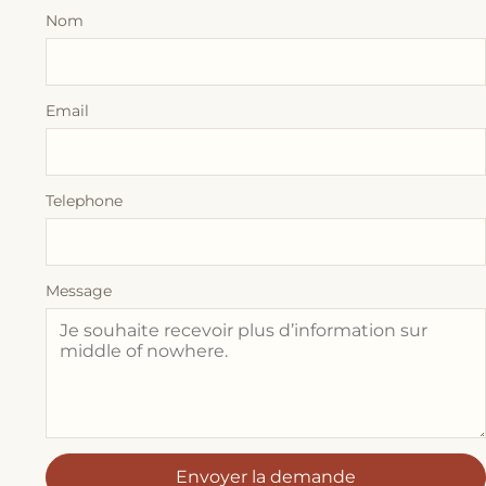
Nom
Email
Telephone
Message
Envoyer la demande