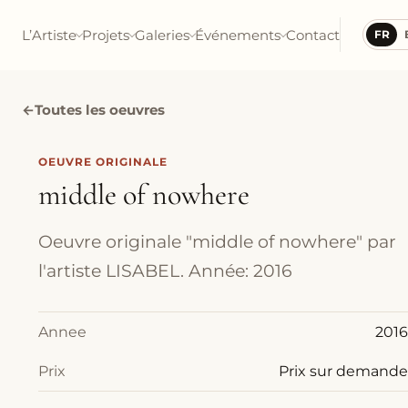
L’Artiste
Projets
Galeries
Événements
Contact
FR
←
Toutes les oeuvres
OEUVRE ORIGINALE
middle of nowhere
Oeuvre originale "middle of nowhere" par
l'artiste LISABEL. Année: 2016
Annee
2016
Prix
Prix sur demande