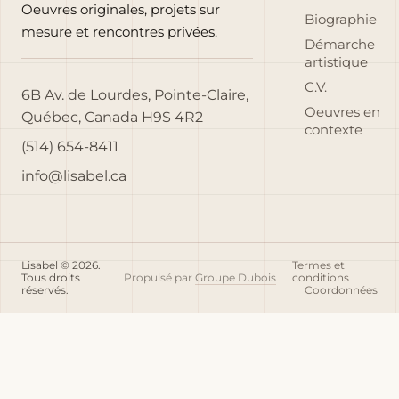
Oeuvres originales, projets sur
Biographie
mesure et rencontres privées.
Démarche
artistique
C.V.
6B Av. de Lourdes, Pointe-Claire,
Oeuvres en
Québec, Canada H9S 4R2
contexte
(514) 654-8411
info@lisabel.ca
Lisabel © 2026.
Termes et
Tous droits
Propulsé par
Groupe Dubois
conditions
réservés.
Coordonnées