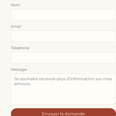
Nom
Email
Telephone
Message
Envoyer la demande