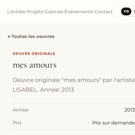
L’Artiste
Projets
Galeries
Événements
Contact
FR
←
Toutes les oeuvres
OEUVRE ORIGINALE
mes amours
Oeuvre originale "mes amours" par l'artiste
LISABEL. Année: 2013
Annee
2013
Prix
Prix sur demande