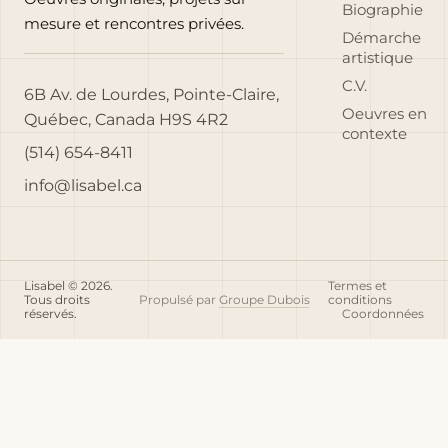
Biographie
mesure et rencontres privées.
Démarche
artistique
C.V.
6B Av. de Lourdes, Pointe-Claire,
Oeuvres en
Québec, Canada H9S 4R2
contexte
(514) 654-8411
info@lisabel.ca
Lisabel © 2026.
Termes et
Tous droits
Propulsé par
Groupe Dubois
conditions
réservés.
Coordonnées