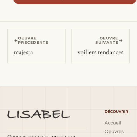
OEUVRE
OEUVRE
PRECEDENTE
SUIVANTE
majesta
voiliers tendances
DÉCOUVRIR
Accueil
Oeuvres
Oeuvres originales, projets sur