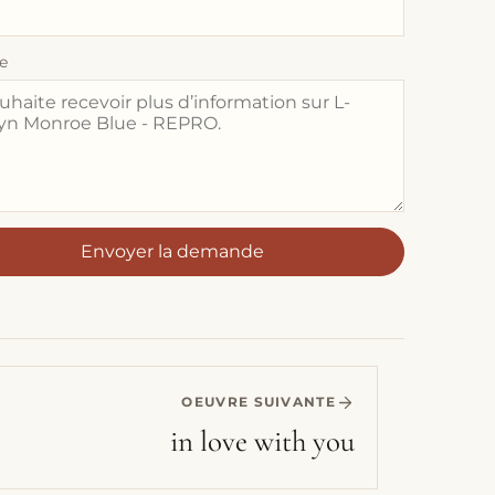
e
Envoyer la demande
OEUVRE SUIVANTE
in love with you