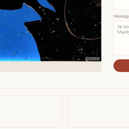
Messag