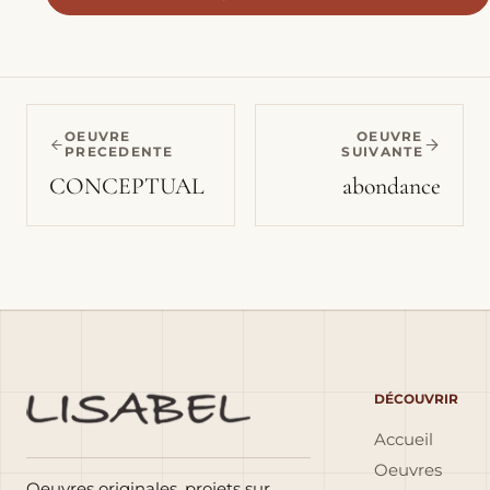
OEUVRE
OEUVRE
PRECEDENTE
SUIVANTE
CONCEPTUAL
abondance
DÉCOUVRIR
Accueil
Oeuvres
Oeuvres originales, projets sur