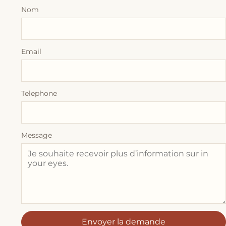
Nom
Email
Telephone
Message
Envoyer la demande