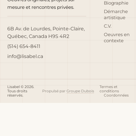
Biographie
mesure et rencontres privées.
Démarche
artistique
C.V.
6B Av. de Lourdes, Pointe-Claire,
Oeuvres en
Québec, Canada H9S 4R2
contexte
(514) 654-8411
info@lisabel.ca
Lisabel © 2026.
Termes et
Tous droits
Propulsé par
Groupe Dubois
conditions
réservés.
Coordonnées