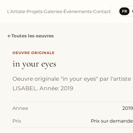
L’Artiste
Projets
Galeries
Événements
Contact
FR
←
Toutes les oeuvres
OEUVRE ORIGINALE
in your eyes
Oeuvre originale "in your eyes" par l'artiste
LISABEL. Année: 2019
Annee
2019
Prix
Prix sur demande