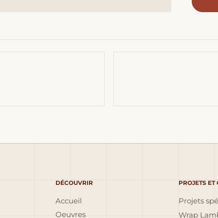
DÉCOUVRIR
PROJETS ET
Accueil
Projets sp
Oeuvres
Wrap Lamb