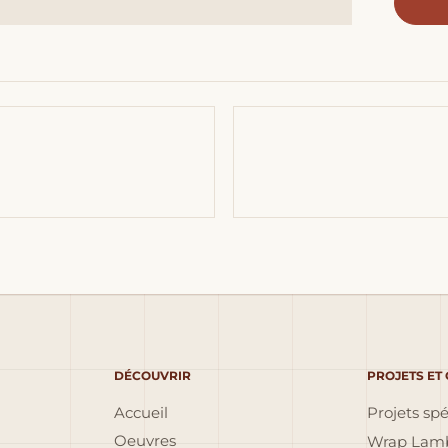
DÉCOUVRIR
PROJETS ET
Accueil
Projets sp
Oeuvres
Wrap Lamb