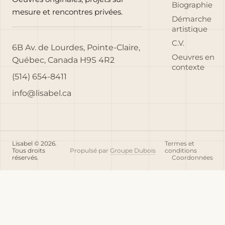
Biographie
mesure et rencontres privées.
Démarche
artistique
C.V.
6B Av. de Lourdes, Pointe-Claire,
Oeuvres en
Québec, Canada H9S 4R2
contexte
(514) 654-8411
info@lisabel.ca
Lisabel © 2026.
Termes et
Tous droits
Propulsé par
Groupe Dubois
conditions
réservés.
Coordonnées