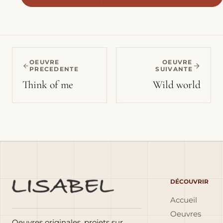
OEUVRE
OEUVRE
PRECEDENTE
SUIVANTE
Think of me
Wild world
DÉCOUVRIR
Accueil
Oeuvres
Oeuvres originales, projets sur