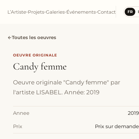
L’Artiste
Projets
Galeries
Événements
Contact
FR
←
Toutes les oeuvres
OEUVRE ORIGINALE
Candy femme
Oeuvre originale "Candy femme" par
l'artiste LISABEL. Année: 2019
Annee
2019
Prix
Prix sur demande