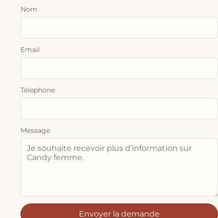
Nom
Email
Telephone
Message
Envoyer la demande