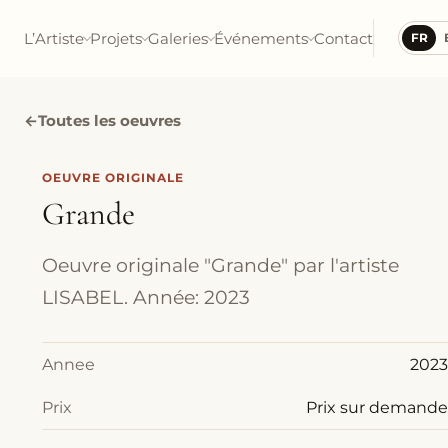
L’Artiste
Projets
Galeries
Événements
Contact
FR
←
Toutes les oeuvres
OEUVRE ORIGINALE
Grande
Oeuvre originale "Grande" par l'artiste
LISABEL. Année: 2023
Annee
2023
Prix
Prix sur demande