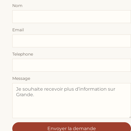
Nom
Email
Telephone
Message
Envoyer la demande