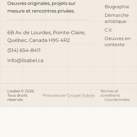
Oeuvres originales, projets sur
Biographie
mesure et rencontres privées.
Démarche
artistique
C.V.
6B Av. de Lourdes, Pointe-Claire,
Oeuvres en
Québec, Canada H9S 4R2
contexte
(514) 654-8411
info@lisabel.ca
Lisabel © 2026.
Termes et
Tous droits
Propulsé par
Groupe Dubois
conditions
réservés.
Coordonnées