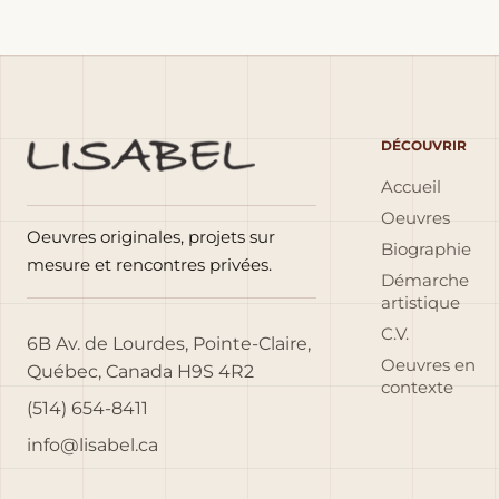
DÉCOUVRIR
Accueil
Oeuvres
Oeuvres originales, projets sur
Biographie
mesure et rencontres privées.
Démarche
artistique
C.V.
6B Av. de Lourdes, Pointe-Claire,
Oeuvres en
Québec, Canada H9S 4R2
contexte
(514) 654-8411
info@lisabel.ca