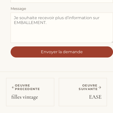
Message
Envoyer la demande
OEUVRE
OEUVRE
PRECEDENTE
SUIVANTE
filles vintage
EASE