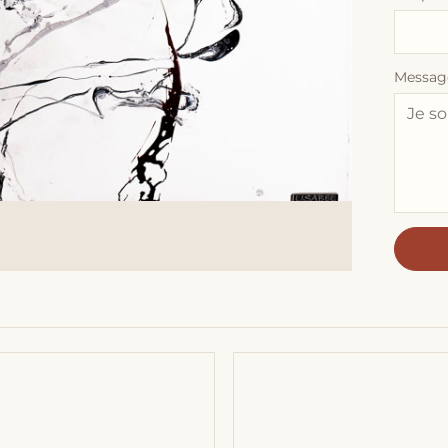
Messag