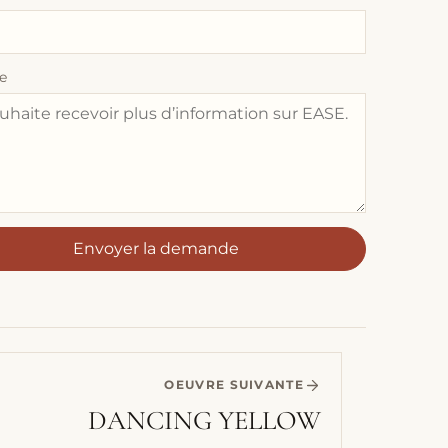
e
Envoyer la demande
OEUVRE SUIVANTE
DANCING YELLOW