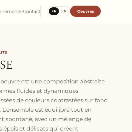
énements
Contact
Oeuvres
FR
EN
ITS
SE
 oeuvre est une composition abstraite
ormes fluides et dynamiques,
ssées de couleurs contrastées sur fond
. L’ensemble est équilibré tout en
nt spontané, avec un mélange de
s épais et délicats qui créent