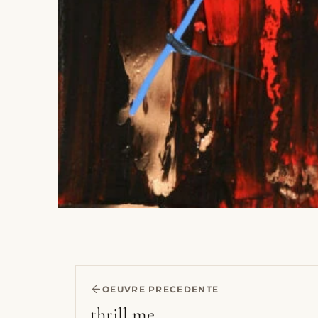
OEUVRE PRECEDENTE
thrill me