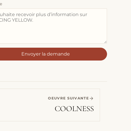
e
Envoyer la demande
OEUVRE SUIVANTE
COOLNESS