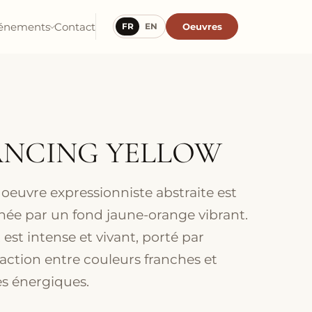
énements
Contact
Oeuvres
FR
EN
NCING YELLOW
 oeuvre expressionniste abstraite est
ée par un fond jaune-orange vibrant.
t est intense et vivant, porté par
eraction entre couleurs franches et
s énergiques.