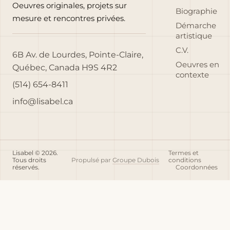
Oeuvres originales, projets sur
Biographie
mesure et rencontres privées.
Démarche
artistique
C.V.
6B Av. de Lourdes, Pointe-Claire,
Oeuvres en
Québec, Canada H9S 4R2
contexte
(514) 654-8411
info@lisabel.ca
Lisabel © 2026.
Termes et
Tous droits
Propulsé par
Groupe Dubois
conditions
réservés.
Coordonnées