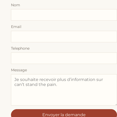
Nom
Email
Telephone
Message
Envoyer la demande