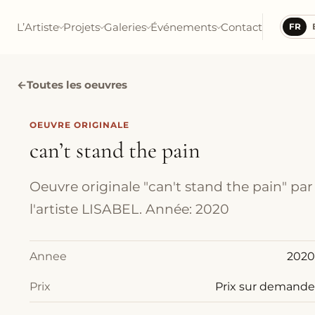
L’Artiste
Projets
Galeries
Événements
Contact
FR
←
Toutes les oeuvres
OEUVRE ORIGINALE
can’t stand the pain
Oeuvre originale "can't stand the pain" par
l'artiste LISABEL. Année: 2020
Annee
2020
Prix
Prix sur demande