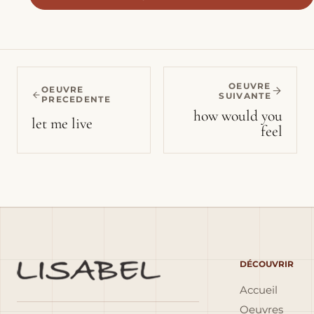
OEUVRE
OEUVRE
SUIVANTE
PRECEDENTE
how would you
let me live
feel
DÉCOUVRIR
Accueil
Oeuvres