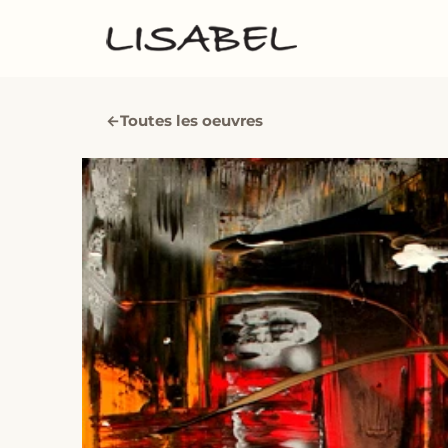
←
Toutes les oeuvres