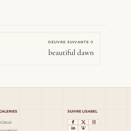
OEUVRE SUIVANTE
beautiful dawn
 GALERIES
SUIVRE LISABEL
éciaux
orghini