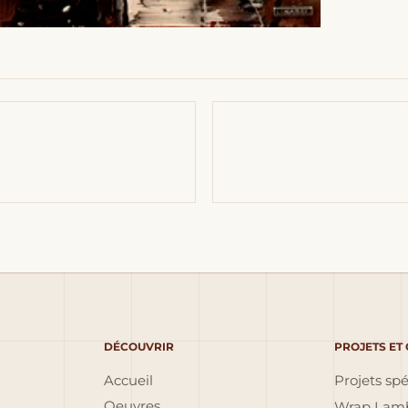
DÉCOUVRIR
PROJETS ET
Accueil
Projets sp
Oeuvres
Wrap Lamb