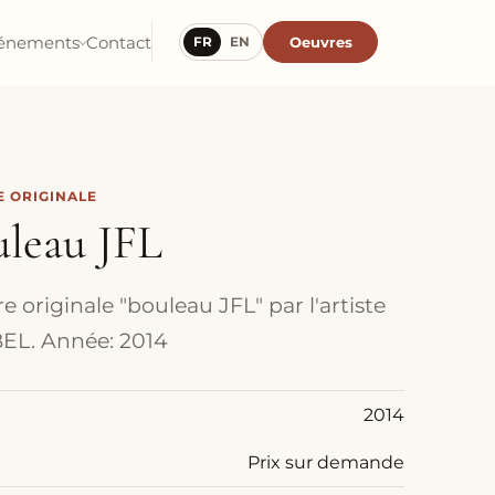
énements
Contact
Oeuvres
FR
EN
 ORIGINALE
uleau JFL
e originale "bouleau JFL" par l'artiste
EL. Année: 2014
2014
Prix sur demande