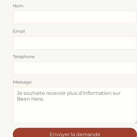
Nom
Email
Telephone
Message
Envoyer la demande