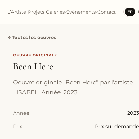
L’Artiste
Projets
Galeries
Événements
Contact
FR
←
Toutes les oeuvres
OEUVRE ORIGINALE
Been Here
Oeuvre originale "Been Here" par l'artiste
LISABEL. Année: 2023
Annee
2023
Prix
Prix sur demande