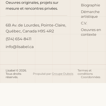
Oeuvres originales, projets sur
Biographie
mesure et rencontres privées.
Démarche
artistique
C.V.
6B Av. de Lourdes, Pointe-Claire,
Oeuvres en
Québec, Canada H9S 4R2
contexte
(514) 654-8411
info@lisabel.ca
Lisabel © 2026.
Termes et
Tous droits
Propulsé par
Groupe Dubois
conditions
réservés.
Coordonnées