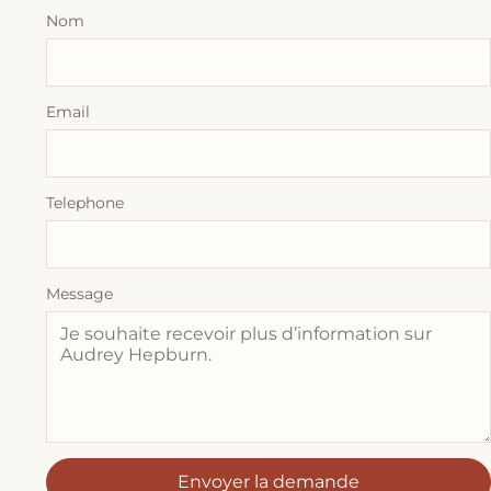
Nom
Email
Telephone
Message
Envoyer la demande