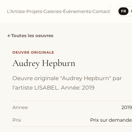
L’Artiste
Projets
Galeries
Événements
Contact
FR
←
Toutes les oeuvres
OEUVRE ORIGINALE
Audrey Hepburn
Oeuvre originale "Audrey Hepburn" par
l'artiste LISABEL. Année: 2019
Annee
2019
Prix
Prix sur demande