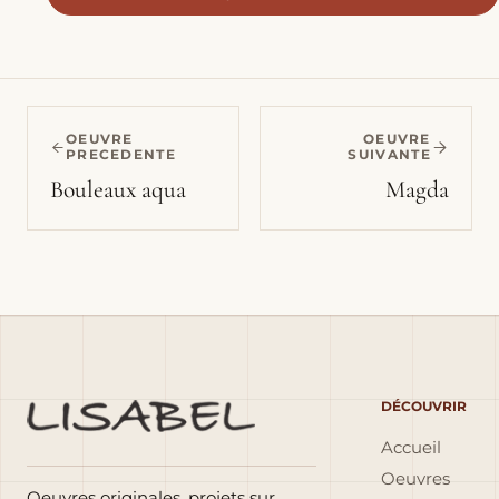
OEUVRE
OEUVRE
PRECEDENTE
SUIVANTE
Bouleaux aqua
Magda
DÉCOUVRIR
Accueil
Oeuvres
Oeuvres originales, projets sur