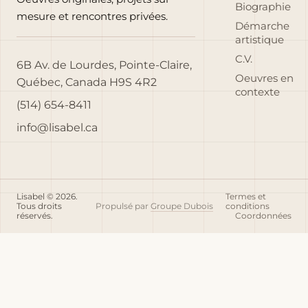
Biographie
mesure et rencontres privées.
Démarche
artistique
C.V.
6B Av. de Lourdes, Pointe-Claire,
Oeuvres en
Québec, Canada H9S 4R2
contexte
(514) 654-8411
info@lisabel.ca
Lisabel © 2026.
Termes et
Tous droits
Propulsé par
Groupe Dubois
conditions
réservés.
Coordonnées