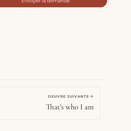
Envoyer la demande
OEUVRE SUIVANTE
That’s who I am