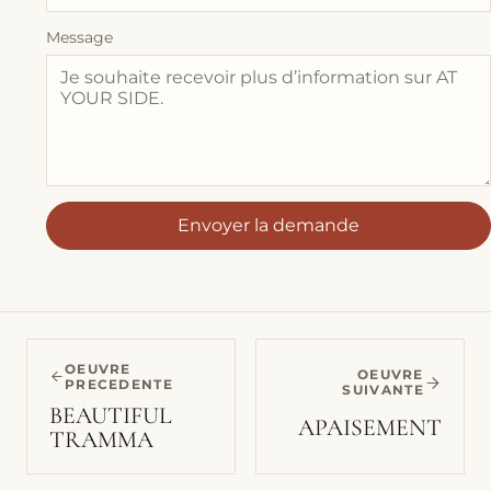
Message
Envoyer la demande
OEUVRE
OEUVRE
PRECEDENTE
SUIVANTE
BEAUTIFUL
APAISEMENT
TRAMMA