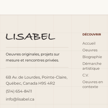
DÉCOUVRIR
Accueil
Oeuvres
Oeuvres originales, projets sur
Biographie
mesure et rencontres privées.
Démarche
artistique
C.V.
6B Av. de Lourdes, Pointe-Claire,
Oeuvres en
Québec, Canada H9S 4R2
contexte
(514) 654-8411
info@lisabel.ca