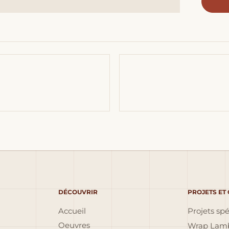
DÉCOUVRIR
PROJETS ET
Accueil
Projets sp
Oeuvres
Wrap Lamb