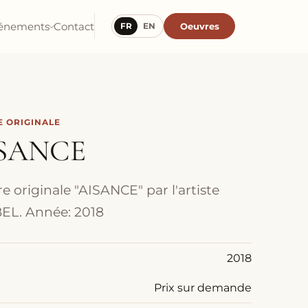
énements
Contact
Oeuvres
FR
EN
 ORIGINALE
SANCE
e originale "AISANCE" par l'artiste
EL. Année: 2018
2018
Prix sur demande