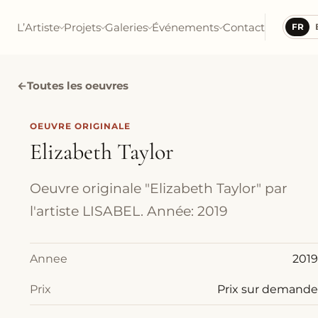
L’Artiste
Projets
Galeries
Événements
Contact
FR
←
Toutes les oeuvres
OEUVRE ORIGINALE
Elizabeth Taylor
Oeuvre originale "Elizabeth Taylor" par
l'artiste LISABEL. Année: 2019
Annee
2019
Prix
Prix sur demande