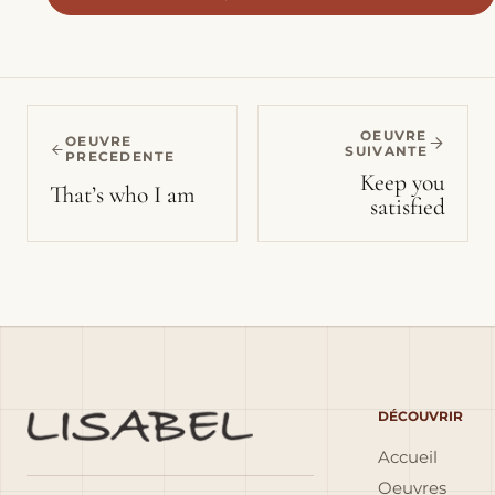
OEUVRE
OEUVRE
SUIVANTE
PRECEDENTE
Keep you
That’s who I am
satisfied
DÉCOUVRIR
Accueil
Oeuvres