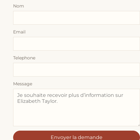
Nom
Email
Telephone
Message
Envoyer la demande