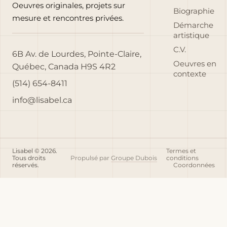
Oeuvres originales, projets sur
Biographie
mesure et rencontres privées.
Démarche
artistique
C.V.
6B Av. de Lourdes, Pointe-Claire,
Oeuvres en
Québec, Canada H9S 4R2
contexte
(514) 654-8411
info@lisabel.ca
Lisabel © 2026.
Termes et
Tous droits
Propulsé par
Groupe Dubois
conditions
réservés.
Coordonnées