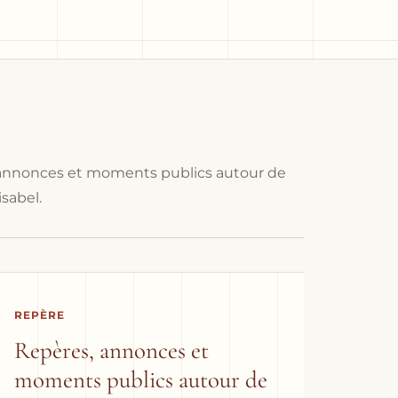
annonces et moments publics autour de
isabel.
REPÈRE
Repères, annonces et
moments publics autour de