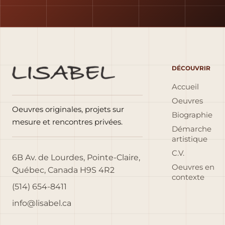
DÉCOUVRIR
Accueil
Oeuvres
Oeuvres originales, projets sur
Biographie
mesure et rencontres privées.
Démarche
artistique
C.V.
6B Av. de Lourdes, Pointe-Claire,
Oeuvres en
Québec, Canada H9S 4R2
contexte
(514) 654-8411
info@lisabel.ca