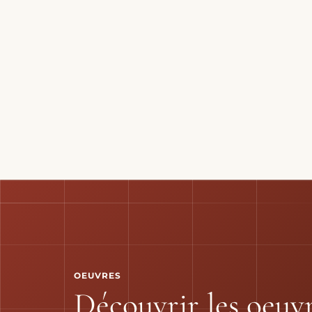
OEUVRES
Découvrir les oeuv