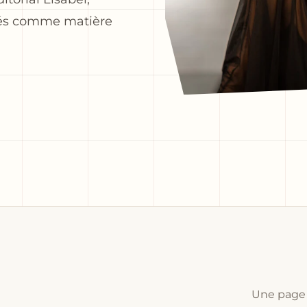
rés comme matière
Une page r