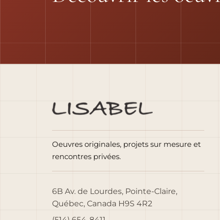
Oeuvres originales, projets sur mesure et
rencontres privées.
6B Av. de Lourdes, Pointe-Claire,
Québec, Canada H9S 4R2
(514) 654-8411