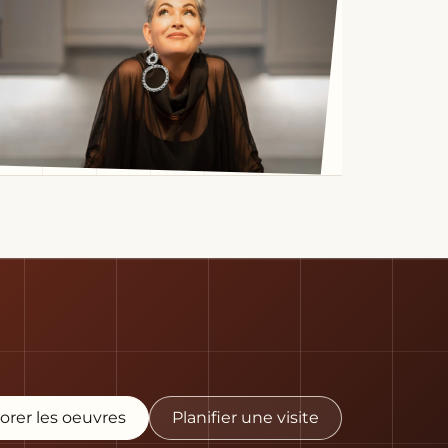
orer les oeuvres
Planifier une visite