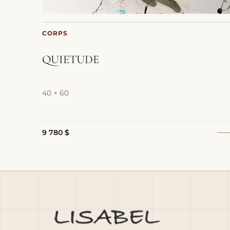
CORPS
QUIETUDE
40 × 60
9 780 $