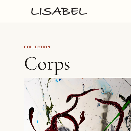
COLLECTION
Corps