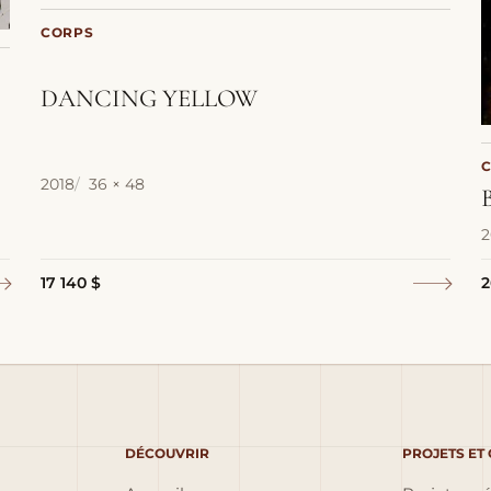
CORPS
DANCING YELLOW
2018
36 × 48
2
17 140 $
2
DÉCOUVRIR
PROJETS ET